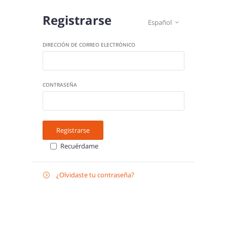
Registrarse
Español

DIRECCIÓN DE CORREO ELECTRÓNICO
CONTRASEÑA
Registrarse
Recuérdame
¿Olvidaste tu contraseña?

Recuperar