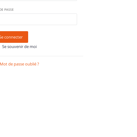
DE PASSE
Se connecter
Se souvenir de moi
Mot de passe oublié ?
Récupérer