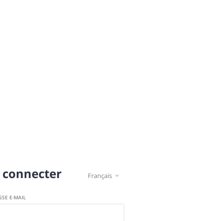
 connecter
Français

SSE E-MAIL