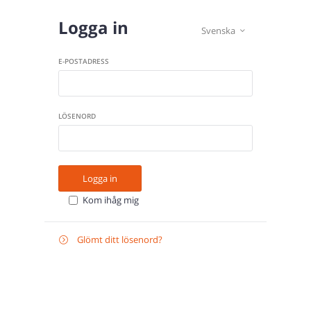
Logga in
Svenska

E-POSTADRESS
LÖSENORD
Logga in
Kom ihåg mig
Glömt ditt lösenord?

Återställ